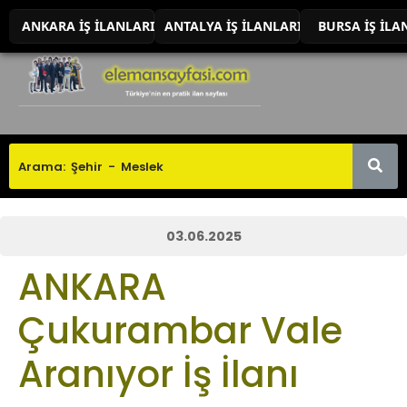
ANKARA İŞ İLANLARI
ANTALYA İŞ İLANLARI
BURSA İŞ İLA
03.06.2025
ANKARA
Çukurambar Vale
Aranıyor İş İlanı