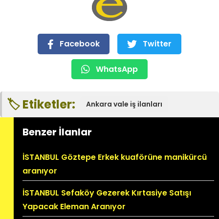
Facebook
Twitter
WhatsApp
🏷️ Etiketler:
Ankara vale iş ilanları
Benzer İlanlar
İSTANBUL Göztepe Erkek kuaförüne manikürcü
aranıyor
İSTANBUL Sefaköy Gezerek Kırtasiye Satışı
Yapacak Eleman Aranıyor