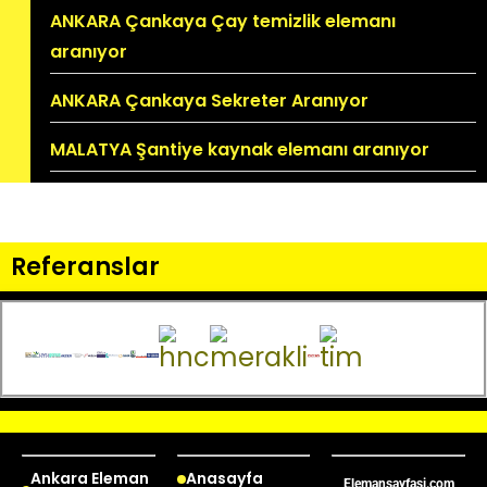
ANKARA Çankaya Çay temizlik elemanı
aranıyor
ANKARA Çankaya Sekreter Aranıyor
MALATYA Şantiye kaynak elemanı aranıyor
Referanslar
Ankara Eleman
Anasayfa
Elemansayfasi.com