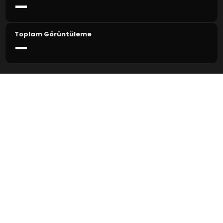
—
Toplam Görüntüleme
—