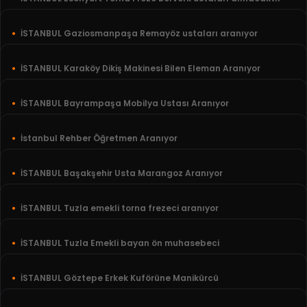
İSTANBUL Gaziosmanpaşa Remayöz ustaları aranıyor
İSTANBUL Karaköy Dikiş Makinesi Bilen Eleman Aranıyor
İSTANBUL Bayrampaşa Mobilya Ustası Aranıyor
İstanbul Rehber Öğretmen Aranıyor
İSTANBUL Başakşehir Usta Marangoz Aranıyor
İSTANBUL Tuzla emekli torna frezeci aranıyor
İSTANBUL Tuzla Emekli bayan ön muhasebeci
İSTANBUL Göztepe Erkek Kuförüne Manikürcü