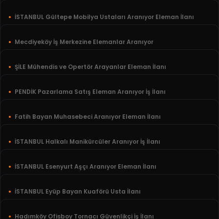
İSTANBUL Gültepe Mobilya Ustaları Aranıyor Eleman İlanı
Mecdiyeköy İş Merkezine Elemanlar Aranıyor
ŞİLE Mühendis ve Opertör Arayanlar Eleman İlanı
PENDİK Pazarlama Satış Eleman Aranıyor İş İlanı
Fatih Bayan Muhasebeci Aranıyor Eleman İlanı
İSTANBUL Halkalı Manikürcüler Aranıyor İş İlanı
İSTANBUL Esenyurt Aşçı Aranıyor Eleman İlanı
İSTANBUL Eyüp Bayan Kuaförü Usta İlanı
Hadımköy Ofisboy Tornacı Güvenlikçi İş İlanı