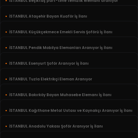
İSTANBUL Beşiktaş part-time temizlik elemanı aranıyor
İSTANBUL Ataşehir Bayan Kuaför İş İlanı
İSTANBUL Küçükçekmece Emekli Servis Şoförü İş İlanı
İSTANBUL Pendik Mobilya Elemanları Aranıyor İş İlanı
İSTANBUL Esenyurt Şoför Aranıyor İş İlanı
İSTANBUL Tuzla Elektrikçi Eleman Aranıyor
İSTANBUL Bakırköy Bayan Muhasebe Elemanı İş İlanı
İSTANBUL Kağıthane Metal Ustası ve Kaynakçı Aranıyor İş İlanı
İSTANBUL Anadolu Yakası Şoför Aranıyor İş İlanı