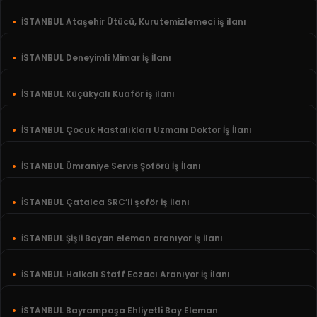
İSTANBUL Ataşehir Ütücü, Kurutemizlemeci iş ilanı
İSTANBUL Deneyimli Mimar İş İlanı
İSTANBUL Küçükyalı Kuaför iş ilanı
İSTANBUL Çocuk Hastalıkları Uzmanı Doktor İş İlanı
İSTANBUL Ümraniye Servis Şoförü İş İlanı
İSTANBUL Çatalca SRC’li şoför iş ilanı
İSTANBUL Şişli Bayan eleman aranıyor iş ilanı
İSTANBUL Halkalı Staff Eczacı Aranıyor İş İlanı
İSTANBUL Bayrampaşa Ehliyetli Bay Eleman