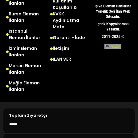
Kullanım
İlanları
İş ve Eleman İlanlarına
Koşulları &
Yönelik Seri İlan Web
Bursa Eleman
KVKK
Sitesidir.
İlanları
Aydınlatma
İçerik Kopyalanması
Metni
Yasaktır.
İstanbul
Eleman İlanları
Garanti - İade
2011-2025 ©
İzmir Eleman
İletişim
İlanları
İLAN VER
Mersin Eleman
İlanları
Muğla Eleman
İlanları
Toplam Ziyaretçi
—