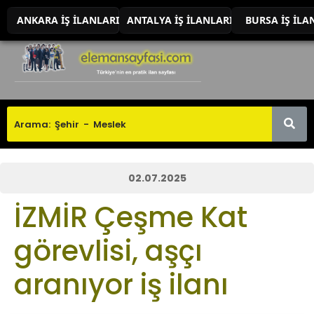
ANKARA İŞ İLANLARI
ANTALYA İŞ İLANLARI
BURSA İŞ İLA
02.07.2025
İZMİR Çeşme Kat
görevlisi, aşçı
aranıyor iş ilanı