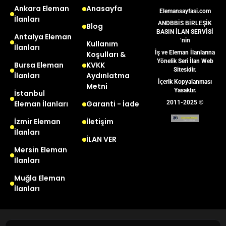
Ankara Eleman
Anasayfa
Elemansayfasi.com
İlanları
ANDBBİS BİRLEŞİK
Blog
BASIN İLAN SERVİSİ
Antalya Eleman
‘nin
Kullanım
İlanları
İş ve Eleman İlanlarına
Koşulları &
Yönelik Seri İlan Web
Bursa Eleman
KVKK
Sitesidir.
İlanları
Aydınlatma
İçerik Kopyalanması
Metni
Yasaktır.
İstanbul
Eleman İlanları
Garanti - İade
2011-2025 ©
İzmir Eleman
İletişim
İlanları
İLAN VER
Mersin Eleman
İlanları
Muğla Eleman
İlanları