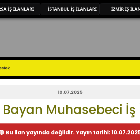
SA İŞ İLANLARI
İSTANBUL İŞ İLANLARI
İZMİR İŞ İLA
10.07.2025
Bayan Muhasebeci İş İ
🔴 Bu ilan yayında değildir. Yayın tarihi: 10.07.202