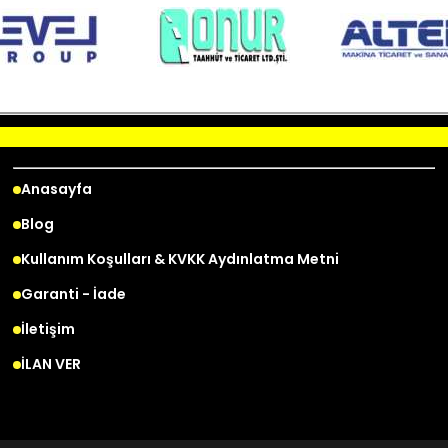
Anasayfa
Blog
Kullanım Koşulları & KVKK Aydınlatma Metni
Garanti - İade
İletişim
İLAN VER