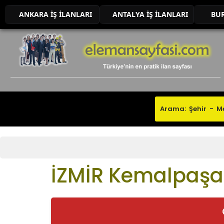
ANKARA İŞ İLANLARI
ANTALYA İŞ İLANLARI
BUR
İZMİR Kemalpaşa 