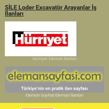
ŞİLE Loder Excavatör Arayanlar İş
İlanları
Hürriyet Eleman İlanları
Eleman Sayfasi Eleman İlanları