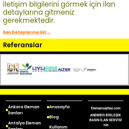
İletişim bilgilerini görmek için ilan
detaylarına gitmeniz
gerekmektedir.
İlan Detaylarına Git →
Referanslar
Ankara Eleman
Anasayfa
Elemansayfasi.com
İlanları
ANDBBİS BİRLEŞİK
Blog
BASIN İLAN SERVİSİ
Antalya Eleman
‘nin
Kullanım