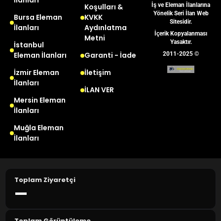
İlanları
İş ve Eleman İlanlarına
Koşulları &
Yönelik Seri İlan Web
Bursa Eleman
KVKK
Sitesidir.
İlanları
Aydınlatma
İçerik Kopyalanması
Metni
Yasaktır.
İstanbul
Eleman İlanları
Garanti - İade
2011-2025 ©
İzmir Eleman
İletişim
İlanları
İLAN VER
Mersin Eleman
İlanları
Muğla Eleman
İlanları
Toplam Ziyaretçi
—
Toplam Görüntüleme