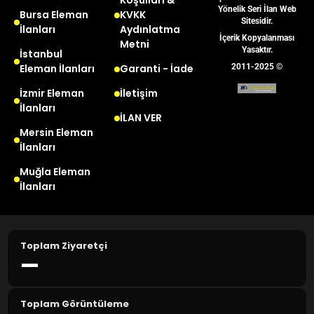
Koşulları &
Yönelik Seri İlan Web
Bursa Eleman
KVKK
Sitesidir.
İlanları
Aydınlatma
İçerik Kopyalanması
Metni
Yasaktır.
İstanbul
Eleman İlanları
Garanti - İade
2011-2025 ©
İzmir Eleman
İletişim
İlanları
İLAN VER
Mersin Eleman
İlanları
Muğla Eleman
İlanları
Toplam Ziyaretçi
—
Toplam Görüntüleme