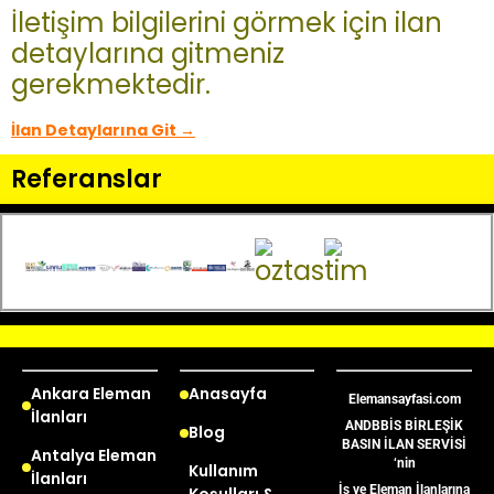
İletişim bilgilerini görmek için ilan
detaylarına gitmeniz
gerekmektedir.
İlan Detaylarına Git →
Referanslar
Ankara Eleman
Anasayfa
Elemansayfasi.com
İlanları
ANDBBİS BİRLEŞİK
Blog
BASIN İLAN SERVİSİ
Antalya Eleman
‘nin
Kullanım
İlanları
İş ve Eleman İlanlarına