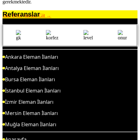
gerekmektedir.
Referanslar
İlan Detaylarına Git →
Ankara Eleman İlanları
Antalya Eleman İlanları
Bursa Eleman İlanları
İstanbul Eleman İlanları
İzmir Eleman İlanları
Mersin Eleman İlanları
Muğla Eleman İlanları
Anasayfa