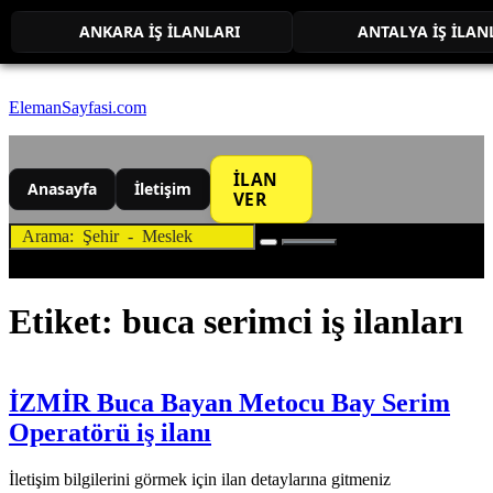
ANKARA İŞ İLANLARI
ANTALYA İŞ İLAN
ElemanSayfasi.com
İLAN
Anasayfa
İletişim
VER
Etiket:
buca serimci iş ilanları
İZMİR Buca Bayan Metocu Bay Serim
Operatörü iş ilanı
İletişim bilgilerini görmek için ilan detaylarına gitmeniz