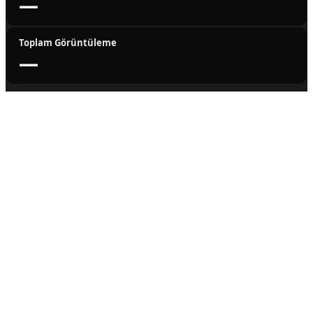
—
Toplam Görüntüleme
—