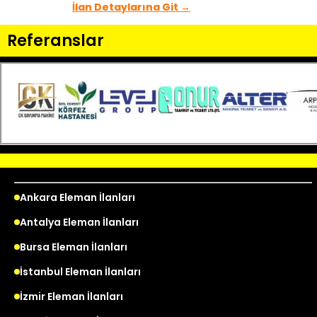
İlan Detaylarına Git →
Referanslar
Ankara Eleman İlanları
Antalya Eleman İlanları
Bursa Eleman İlanları
İstanbul Eleman İlanları
İzmir Eleman İlanları