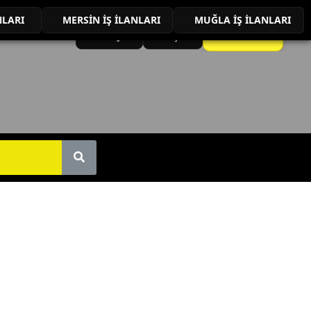
NLARI
MERSİN İŞ İLANLARI
MUĞLA İŞ İLANLARI
İLAN VER
Anasayfa
İletişim